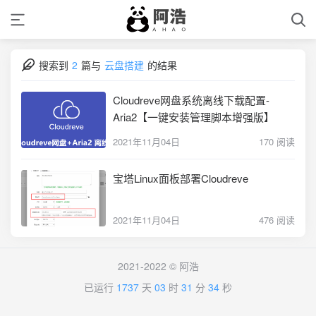
搜索到
2
篇与
云盘搭建
的结果
Cloudreve网盘系统离线下载配置-
Aria2【一键安装管理脚本增强版】
2021年11月04日
170 阅读
宝塔Linux面板部署Cloudreve
2021年11月04日
476 阅读
2021-2022 ©
阿浩
已运行
1737
天
03
时
31
分
34
秒