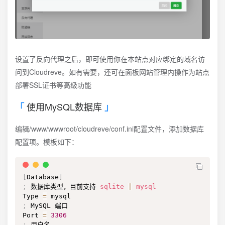
设置了反向代理之后，即可使用你在本站点对应绑定的域名访
问到Cloudreve。如有需要，还可在面板网站管理内操作为站点
部署SSL证书等高级功能
使用MySQL数据库
编辑/www/wwwroot/cloudreve/conf.ini配置文件，添加数据库
配置项。模板如下：
[
Database
]
;
 数据库类型，目前支持 
sqlite
|
mysql
Type 
=
;
 MySQL 端口

Port 
=
3306
;
 用户名
