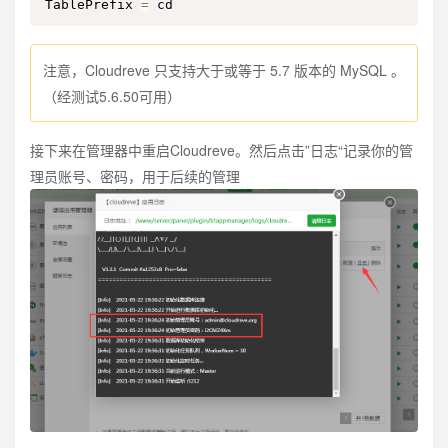
TablePrefix 
=
 cd
注意，Cloudreve 只支持大于或等于 5.7 版本的 MySQL 。
（经测试5.6.50可用）
接下来在管理器中重启Cloudreve。然后点击”日志“记录你的管
理员账号、密码，用于后续的管理