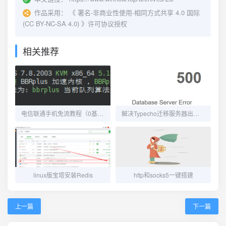
作品采用：
《
署名-非商业性使用-相同方式共享 4.0 国际
(CC BY-NC-SA 4.0)
》许可协议授权
相关推荐
电信联通手机免流教程（0基础教程）
解决Typecho迁移服务器出现"Database Server Error"错误
linux版宝塔安装Redis
http和socks5一键搭建
上一篇
下一篇