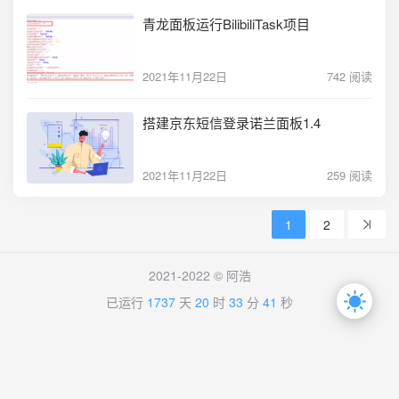
青龙面板运行BilibiliTask项目
2021年11月22日
742 阅读
搭建京东短信登录诺兰面板1.4
2021年11月22日
259 阅读
1
2
2021-2022 ©
阿浩
已运行
1737
天
20
时
33
分
41
秒