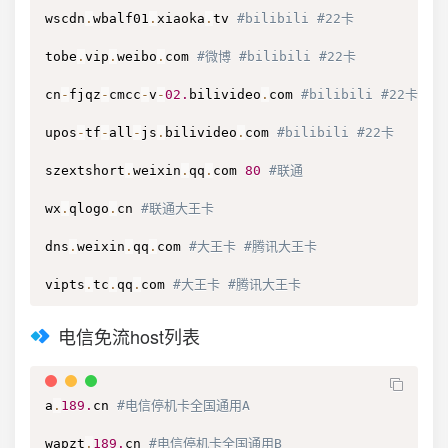
wscdn
.
wbalf01
.
xiaoka
.
tv 
#bilibili #22卡
tobe
.
vip
.
weibo
.
com 
#微博 #bilibili #22卡
cn
-
fjqz
-
cmcc
-
v
-
02.
bilivideo
.
com 
#bilibili #22卡
upos
-
tf
-
all
-
js
.
bilivideo
.
com 
#bilibili #22卡
szextshort
.
weixin
.
qq
.
com 
80
#联通
wx
.
qlogo
.
cn 
#联通大王卡
dns
.
weixin
.
qq
.
com 
#大王卡 #腾讯大王卡
vipts
.
tc
.
qq
.
com 
#大王卡 #腾讯大王卡
电信免流host列表
a
.
189.
cn 
#电信停机卡全国通用A
wapzt
.
189.
cn 
#电信停机卡全国通用B