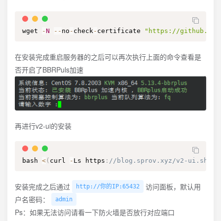
wget 
-
N
--
no
-
check
-
certificate 
"https://github.000
在安装完成重启服务器的之后可以再次执行上面的命令查看是
否开启了BBRPuls加速
再进行v2-ui的安装
bash 
<
(
curl 
-
Ls https
:
//blog.sprov.xyz/v2-ui.sh)
安装完成之后通过
访问面板，默认用
http://你的IP:65432
户名密码：
admin
Ps：如果无法访问请看一下防火墙是否放行对应端口