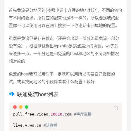
首先免流是分地区的(按照电话卡办理的地方划分)，不同的省份
有不同的要求，所对应的配置也是不一样的，所以要是我的配
置你不可以使用可以在网上搜索一下你电话卡归属地的配置。
虽然是免流但是存在跳点（还是会出现一部分流量免流一部分
没有免），根据测试得出tcp+http是跳点最少的协议，ws先对
来说多一点，一部分还是和免流的host和地区的不同网络情况
想对应的
免流的host我可以用你不一定就可以用所以需要自己慢慢的
试，或者找同地区的小伙伴看看什么配置比较好
联通免流host列表
pull
.
free
.
video
.
10010.
com 
#手厅直播
live
.
v
.
wo
.
cn 
#沃直播