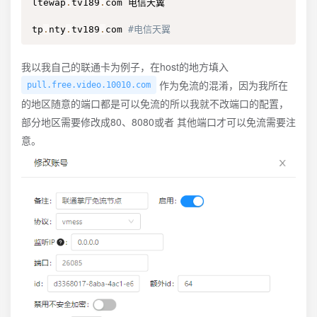
ltewap
.
tv189
.
com 电信天翼

tp
.
nty
.
tv189
.
com 
#电信天翼
我以我自己的联通卡为例子，在host的地方填入
作为免流的混淆，因为我所在
pull.free.video.10010.com
的地区随意的端口都是可以免流的所以我就不改端口的配置，
部分地区需要修改成80、8080或者 其他端口才可以免流需要注
意。