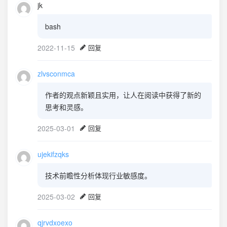
jk
bash
2022-11-15
回复
zlvsconmca
作者的观点新颖且实用，让人在阅读中获得了新的
思考和灵感。
2025-03-01
回复
ujekifzqks
技术前瞻性分析体现行业敏感度。
2025-03-02
回复
qjrvdxoexo