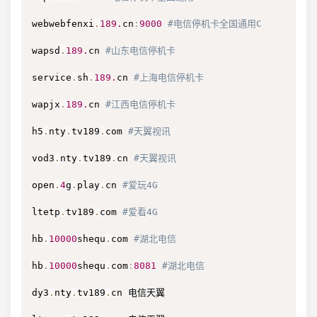
webwebfenxi
.
189.
cn
:
9000
#电信停机卡全国通用C
wapsd
.
189.
cn 
#山东电信停机卡
service
.
sh
.
189.
cn 
#上海电信停机卡
wapjx
.
189.
cn 
#江西电信停机卡
h5
.
nty
.
tv189
.
com 
#天翼视讯
vod3
.
nty
.
tv189
.
cn 
#天翼视讯
open
.
4
g
.
play
.
cn 
#爱玩4G
ltetp
.
tv189
.
com 
#爱看4G
hb
.
10000
shequ
.
com 
#湖北电信
hb
.
10000
shequ
.
com
:
8081
#湖北电信
dy3
.
nty
.
tv189
.
cn 电信天翼
