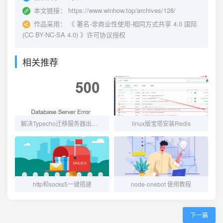
本文链接：
https://www.winhow.top/archives/128/
作品采用：
《
署名-非商业性使用-相同方式共享 4.0 国际
(CC BY-NC-SA 4.0)
》许可协议授权
相关推荐
解决Typecho迁移服务器出现"Database Server Error"错误
linux版宝塔安装Redis
http和socks5一键搭建
node-onebot 使用教程
下一篇