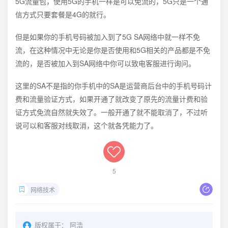
5G流量包，使用5G的手机一样是可以免流的，5G只是一个通
信方式只要套餐是4G的就行。
但是如果你的手机号码被加入到了5G SA网络中就一样不免
流，在这种情况中无论是你是否使用和5G相关的产品都是不免
流的，是否被加入到SA网络中你可以致电客服进行询问。
这里的SA不是指的你手机中的SA是运营商后台中的手机号码计
费和流量验证方式，如果开通了就改变了原先的流量计费和验
证方式免流自然就失效了。一般开通了就不能取消了，不过听
说可以和客服对线取消，这个就各凭能力了。
5
网络技术
版权属于：
阿浩