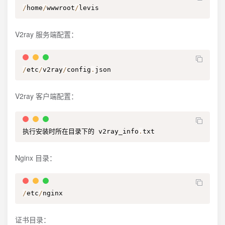
/
home
/
wwwroot
/
levis
V2ray 服务端配置：
/
etc
/
v2ray
/
config
.
json
V2ray 客户端配置：
执行安装时所在目录下的 v2ray_info
.
txt
Nginx 目录：
/
etc
/
nginx
证书目录：