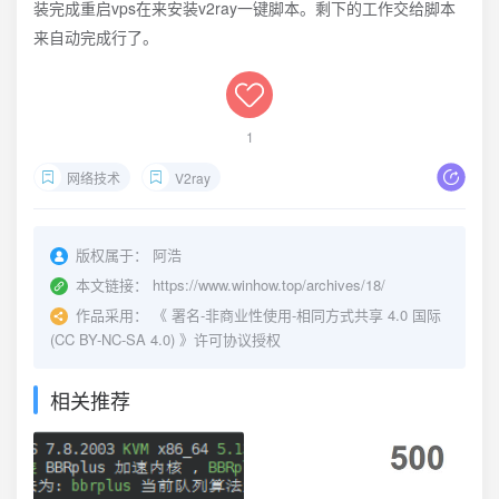
装完成重启vps在来安装v2ray一键脚本。剩下的工作交给脚本
来自动完成行了。
1
网络技术
V2ray
版权属于：
阿浩
本文链接：
https://www.winhow.top/archives/18/
作品采用：
《
署名-非商业性使用-相同方式共享 4.0 国际
(CC BY-NC-SA 4.0)
》许可协议授权
相关推荐