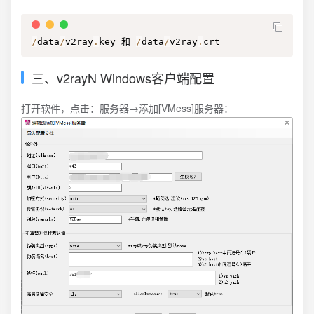
/
data
/
v2ray
.
key 和 
/
data
/
v2ray
.
crt
三、v2rayN Windows客户端配置
打开软件，点击：服务器→添加[VMess]服务器：