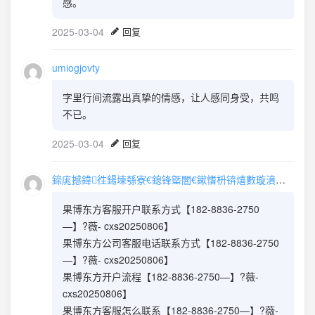
感。
2025-03-04
回复
umiogjovty
字里行间流露出真挚的情感，让人感同身受，共鸣
不已。
2025-03-04
回复
鍗庣撼鍏徃鍚堜綔寮€鎴锋墍闇€鏉愭枡锛熺數璇濆彿鐮?5587291507 寰俊STS5099
果博东方客服开户联系方式【182-8836-2750
—】?薇- cxs20250806】
果博东方公司客服电话联系方式【182-8836-2750
—】?薇- cxs20250806】
果博东方开户流程【182-8836-2750—】?薇-
cxs20250806】
果博东方客服怎么联系【182-8836-2750—】?薇-