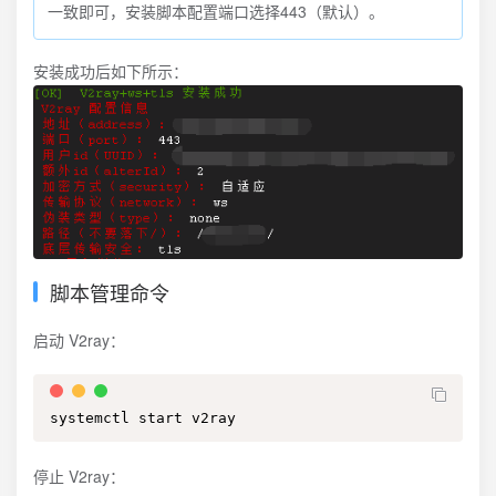
一致即可，安装脚本配置端口选择443（默认）。
安装成功后如下所示：
脚本管理命令
启动 V2ray：
systemctl start v2ray
停止 V2ray：