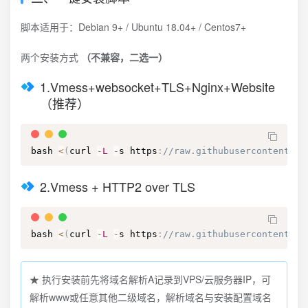
脚本适用于：Debian 9+ / Ubuntu 18.04+ / Centos7+
两个安装方式
（不兼容，二选一）
1.Vmess+websocket+TLS+Nginx+Website
（推荐）
bash 
<
(
curl 
-
L
-
s https
:
//raw.githubusercontent.co
2.Vmess + HTTP2 over TLS
bash 
<
(
curl 
-
L
-
s https
:
//raw.githubusercontent.co
★ 执行安装前先将域名解析A记录到VPS/云服务器IP，可
解析www或任意其他二级域名，解析域名与安装配置域名