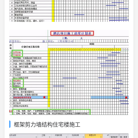
框架剪力墙结构住宅楼施工