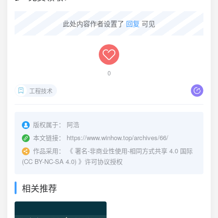
此处内容作者设置了
回复
可见
0
工程技术
版权属于：
阿浩
本文链接：
https://www.winhow.top/archives/66/
作品采用：
《
署名-非商业性使用-相同方式共享 4.0 国际
(CC BY-NC-SA 4.0)
》许可协议授权
相关推荐